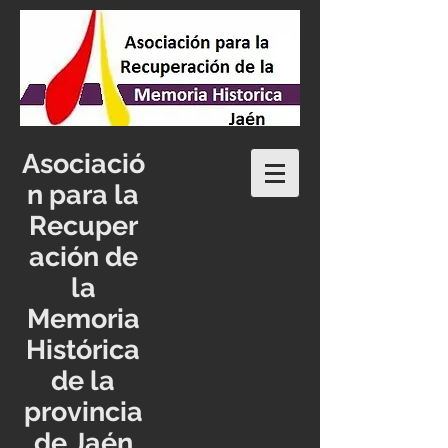
Asociació
n para la
Recuper
ación de
la
Memoria
Histórica
de la
provincia
de Jaén