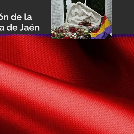
ón de la
ia de Jaén