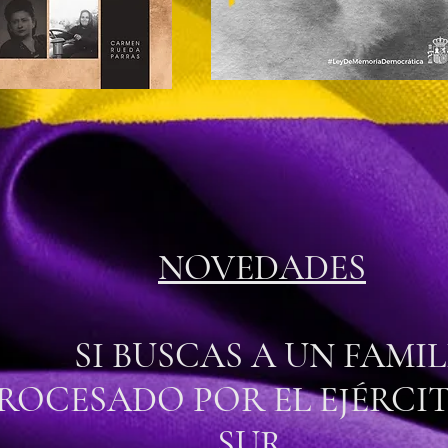
NOVEDADES
SI BUSCAS A UN FAMIL
ROCESADO POR EL EJÉRCI
SUR ,