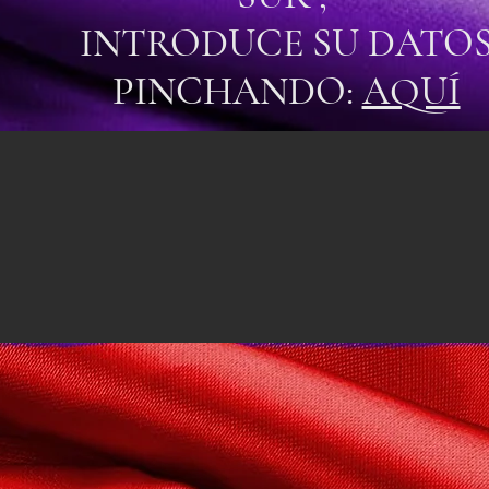
INTRODUCE SU DATO
PINCHANDO:
AQUÍ