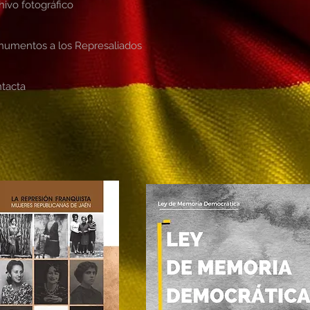
hivo fotográfico
umentos a los Represaliados
tacta