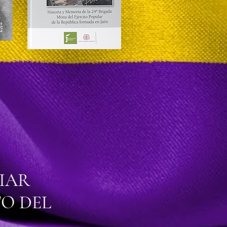
IAR
TO DEL